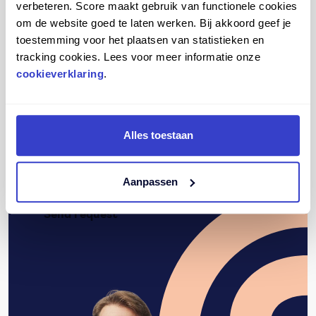
verbeteren. Score maakt gebruik van functionele cookies
om de website goed te laten werken. Bij akkoord geef je
toestemming voor het plaatsen van statistieken en
tracking cookies. Lees voor meer informatie onze
cookieverklaring
.
Alles toestaan
Deze site wordt beschermd door reCAPTCHA en het
privacybeleid
en de
servicevoorwaarden
van Google zijn van
toepassing.
Aanpassen