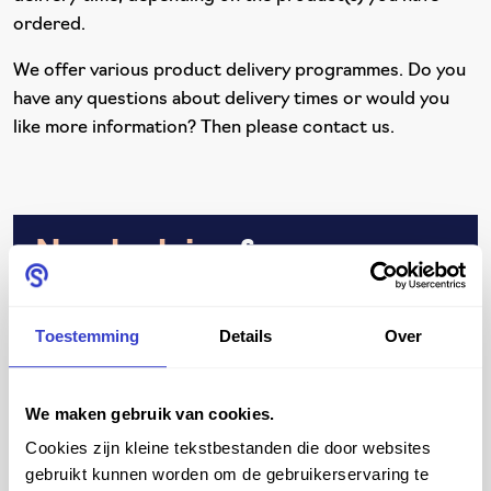
ordered.
We offer various product delivery programmes. Do you
have any questions about delivery times or would you
like more information? Then please contact us.
Need advice
from an
expert in seating?
Toestemming
Details
Over
We are happy to help you find the best solution. Fill
in your details and we will help you quickly.
We maken gebruik van cookies.
Cookies zijn kleine tekstbestanden die door websites
gebruikt kunnen worden om de gebruikerservaring te