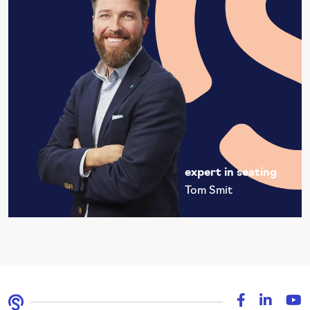
expert in seating
Tom Smit