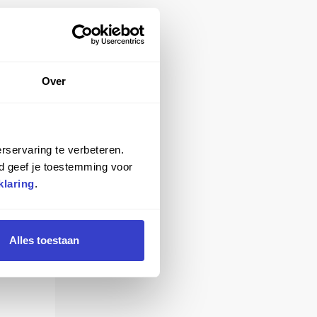
Over
rservaring te verbeteren.
d geef je toestemming voor
klaring
.
Alles toestaan