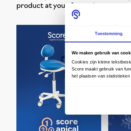
product at your fingertips.
Toestemming
We maken gebruik van cook
Cookies zijn kleine tekstbes
Score maakt gebruik van func
het plaatsen van statistieke