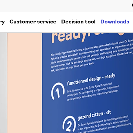
ry
Customer service
Decision tool
Downloads