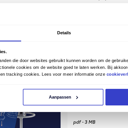
Details
ies.
tanden die door websites gebruikt kunnen worden om de gebruike
tionele cookies om de website goed te laten werken. Bij akkoor
n en tracking cookies. Lees voor meer informatie onze
cookiever
Aanpassen
Score Dental folder
pdf -
3 MB