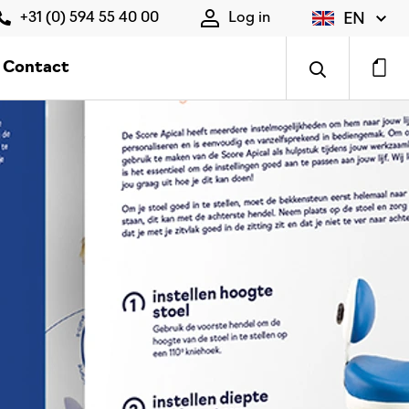
EN
+31 (0) 594 55 40 00
Log in
Contact