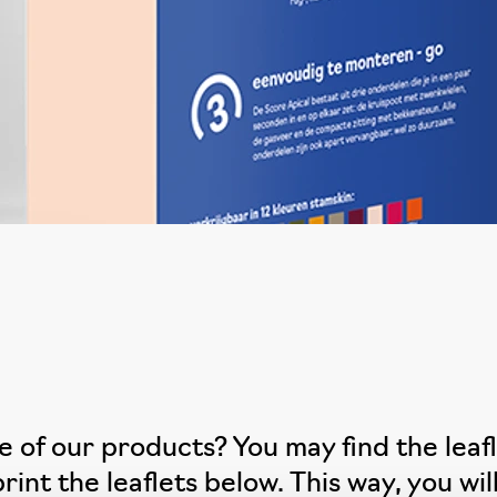
ne of our products? You may find the leaf
int the leaflets below. This way, you wil