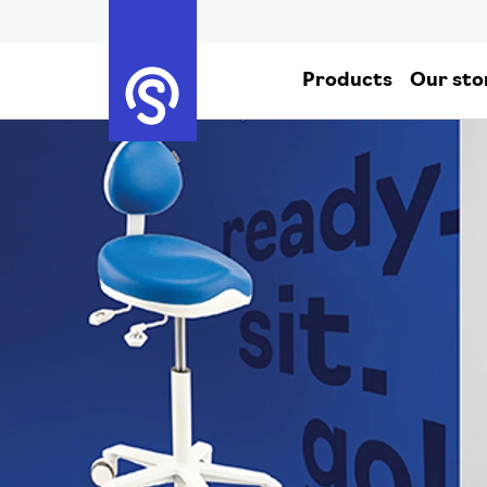
Products
Our sto