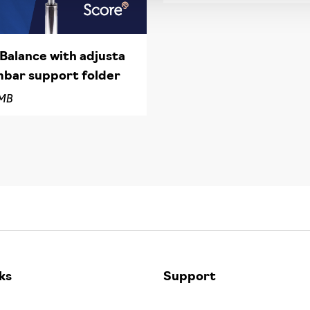
Balance with adjusta
mbar support folder
MB
ks
Support