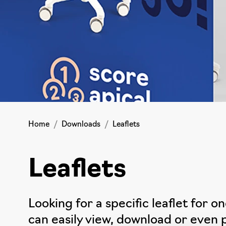
Home
Downloads
Leaflets
Leaflets
Looking for a specific leaflet for o
can easily view, download or even pr