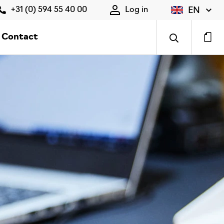
EN
+31 (0) 594 55 40 00
Log in
Contact