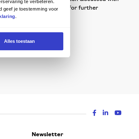
rservaring te verbeteren.
 contact your Score dealer for further
d geef je toestemming voor
klaring
.
Alles toestaan
Newsletter