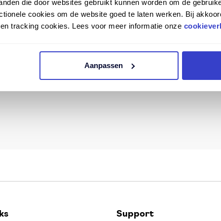
tanden die door websites gebruikt kunnen worden om de gebruike
e dealer. If you are interested in this option, please
tionele cookies om de website goed te laten werken. Bij akkoor
n en tracking cookies. Lees voor meer informatie onze
cookiever
on.
Aanpassen
ks
Support