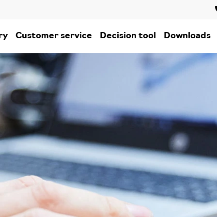
ry
Customer service
Decision tool
Downloads