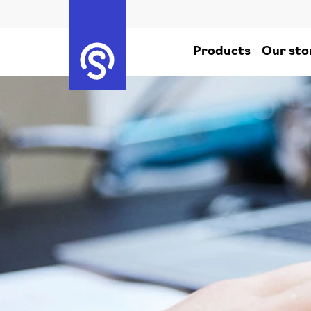
Products
Our sto